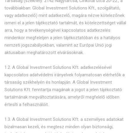
Társaság (székhely: 2142 Nagytarcsa, Cinkotai utca 20-22., a
továbbiakban: Global Investment Solutions Kft., szolgáltató,
vagy adatkezelő) mint adatkezelő, magára nézve kötelezőnek
ismeri el a jelen tájékoztató tartalmát, és kötelezettséget vállal
arra, hogy a tevékenységével kapcsolatos adatkezelés
mindenkor megfeleljen a jelen tájékoztatóban és a hatályos
nemzeti jogszabályokban, valamint az Európai Unió jogi
aktusaiban meghatározott elvárásoknak.
1.2. A Global Investment Solutions Kft. adatkezelésével
kapcsolatos adatvédelmi irányelvek folyamatosan elérhetők a
társaság székhelyén és honlapján. A Global Investment
Solutions Kft. fenntartja magának a jogot a jelen tájékoztató
tartalmának megváltoztatására, amelyről megfelelő időben
értesíti a felhasználóit.
1.3. A Global Investment Solutions Kft. a személyes adatokat
bizalmasan kezeli, és megtesz minden olyan biztonsági,