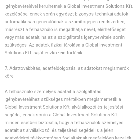
igénybevételével kerülhetnek a Global Investment Solutions Kft.
kezelésébe, ennek során egyrészt bizonyos technikai adatok
automatikusan generálódnak a számítógépes rendszerben,
másrészt a felhasználó is megadhatja nevét, elérhetőségét
vagy más adatait, ha az a szolgáltatás igénybevétele során
szükséges. Az adatok fizikai tárolása a Global Investment
Solutions Kft. saját eszközein történik.
7. Adattovábbítás, adatfeldolgozás, az adatokat megismerők
köre:.
A felhasználó személyes adatait a szolgáltatás
igénybevételéhez szükséges mértékben megismerhetik a
Global Investment Solutions Kft. alvállalkozói és teljesítési
segédei, ennek során a Global Investment Solutions Kft.
minden esetben biztosítja, hogy a felhasználók személyes
adatait az alvállalkozói és teljesítési segédei is a jelen
adatvédelmi tájékoztatóban foglaltaknak megfelelően kezeljék.