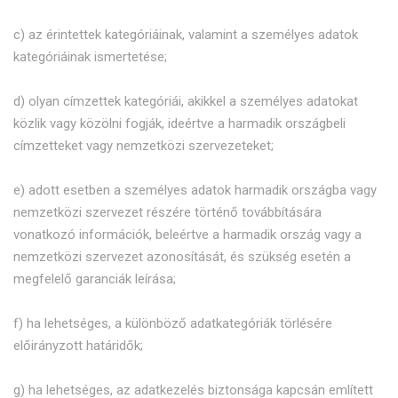
c) az érintettek kategóriáinak, valamint a személyes adatok
kategóriáinak ismertetése;
d) olyan címzettek kategóriái, akikkel a személyes adatokat
közlik vagy közölni fogják, ideértve a harmadik országbeli
címzetteket vagy nemzetközi szervezeteket;
e) adott esetben a személyes adatok harmadik országba vagy
nemzetközi szervezet részére történő továbbítására
vonatkozó információk, beleértve a harmadik ország vagy a
nemzetközi szervezet azonosítását, és szükség esetén a
megfelelő garanciák leírása;
f) ha lehetséges, a különböző adatkategóriák törlésére
előirányzott határidők;
g) ha lehetséges, az adatkezelés biztonsága kapcsán említett