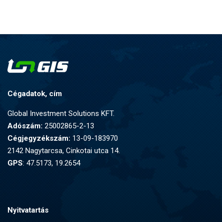
Cégadatok, cím
Global Investment Solutions KFT.
Adószám:
25002865-2-13
Cégjegyzékszám:
13-09-183970
2142 Nagytarcsa, Cinkotai utca 14.
GPS
: 47.5173, 19.2654
Nyitvatartás