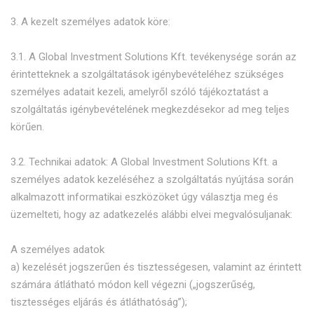
3. A kezelt személyes adatok köre:
3.1. A Global Investment Solutions Kft. tevékenysége során az
érintetteknek a szolgáltatások igénybevételéhez szükséges
személyes adatait kezeli, amelyről szóló tájékoztatást a
szolgáltatás igénybevételének megkezdésekor ad meg teljes
körűen.
3.2. Technikai adatok: A Global Investment Solutions Kft. a
személyes adatok kezeléséhez a szolgáltatás nyújtása során
alkalmazott informatikai eszközöket úgy választja meg és
üzemelteti, hogy az adatkezelés alábbi elvei megvalósuljanak:
A személyes adatok
a) kezelését jogszerűen és tisztességesen, valamint az érintett
számára átlátható módon kell végezni („jogszerűség,
tisztességes eljárás és átláthatóság”);