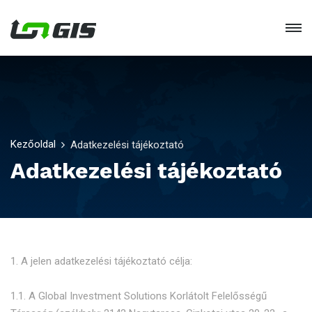
Kezőoldal
Adatkezelési tájékoztató
Adatkezelési tájékoztató
1. A jelen adatkezelési tájékoztató célja:
1.1. A Global Investment Solutions Korlátolt Felelősségű