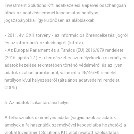
Investment Solutions Kft. adatkezelési alapelvei összhangban
állnak az adatvédelemmel kapcsolatos hatályos
jogszabályokkal, így különösen az alábbiakkal:
- 2011. évi CXII. törvény - az információs önrendelkezési jogról
és az információ-szabadságról (Infotv.);
- Az Európai Parlament és a Tanács (EU) 2016/679 rendelete
(2016. április 27.) – a természetes személyeknek a személyes
adatok kezelése tekintetében történő védelméről és az ilyen
adatok szabad áramlásáról, valamint a 95/46/EK rendelet
hatályon kívül helyezéséről (általános adatvédelmi rendelet,
GDPR).
6. Az adatok fizikai tárolási helyei:
A felhasználók személyes adatai (vagyis azok az adatok,
amelyek a felhasználók személyével kapcsolatba hozhatók) a
Global Investment Solutions Kft. által nyújtott szolgáltatás