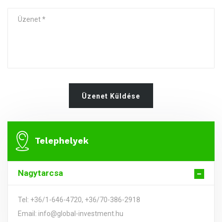
Üzenet Küldése
Telephelyek
Nagytarcsa
Tel: +36/1-646-4720, +36/70-386-2918
Email: info@global-investment.hu