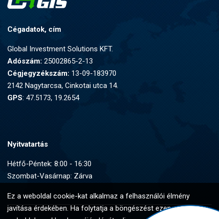
Cégadatok, cím
Global Investment Solutions KFT.
Adószám:
25002865-2-13
Cégjegyzékszám:
13-09-183970
2142 Nagytarcsa, Cinkotai utca 14.
GPS
: 47.5173, 19.2654
Nyitvatartás
Hétfő-Péntek: 8:00 - 16:30
Szombat-Vasárnap: Zárva
Ez a weboldal cookie-kat alkalmaz a felhasználói élmény
javítása érdekében. Ha folytatja a böngészést ezen a