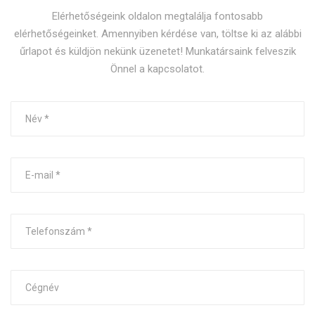
Elérhetőségeink oldalon megtalálja fontosabb
elérhetőségeinket. Amennyiben kérdése van, töltse ki az alábbi
űrlapot és küldjön nekünk üzenetet! M
unkatársaink felveszik
Önnel a kapcsolatot.