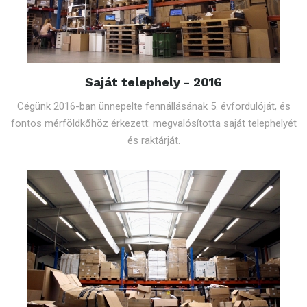
Saját telephely - 2016
Cégünk 2016-ban ünnepelte fennállásának 5. évfordulóját, és
fontos mérföldkőhöz érkezett: megvalósította saját telephelyét
és raktárját.