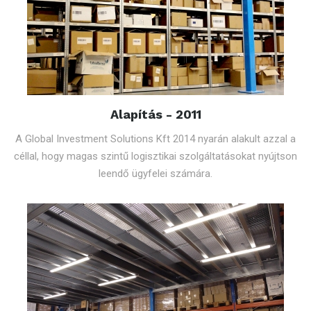
Alapítás - 2011
A Global Investment Solutions Kft 2014 nyarán alakult azzal a
céllal, hogy magas szintű logisztikai szolgáltatásokat nyújtson
leendő ügyfelei számára.