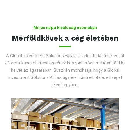
Minen nap a kiválóság nyomában
Mérföldkövek a cég életében
A Global Investment Solutions vállalat széles tudásának és jól
kiforrott kapcsolatrendszerének köszönhetően méltóan tölti be
helyét az ágazatában. Büszkén mondhatja, hogy a Global
Investment Solutions Kft az ügyfelei iránti elkötelezettséget
jelenti egyben.