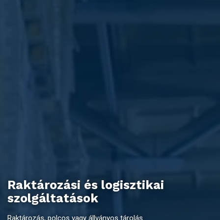
Raktározási és logisztikai
szolgáltatások
Raktározás, polcos vagy állványos tárolás.