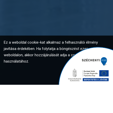
Ez a weboldal cookie-kat alkalmaz a felhasználói élmény
javítása érdekében. Ha folytatja a böngészést ezen a
weboldalon, akkor hozzájárulását adja a cookie-k
használatához.
Elfogadom
Global Investment Solutions