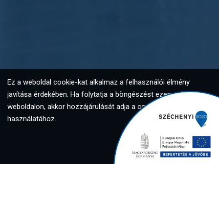
Ez a weboldal cookie-kat alkalmaz a felhasználói élmény
javítása érdekében. Ha folytatja a böngészést ezen a
weboldalon, akkor hozzájárulását adja a cookie-k
használatához.
Elfogadom
Global Investment Solutions