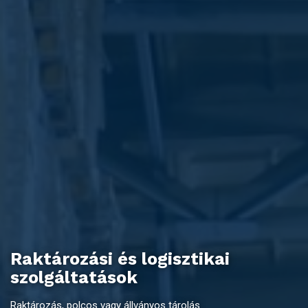
Raktározási és logisztikai
szolgáltatások
Raktározás, polcos vagy állványos tárolás.