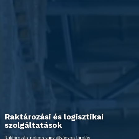
Raktározási és logisztikai
szolgáltatások
Raktározás, polcos vagy állványos tárolás.