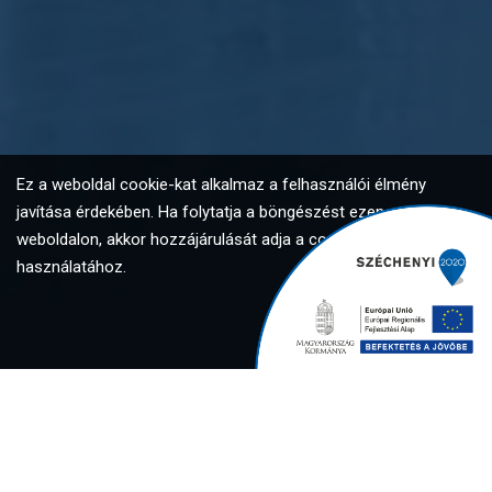
Ez a weboldal cookie-kat alkalmaz a felhasználói élmény
javítása érdekében. Ha folytatja a böngészést ezen a
weboldalon, akkor hozzájárulását adja a cookie-k
használatához.
Elfogadom
Global Investment Solutions